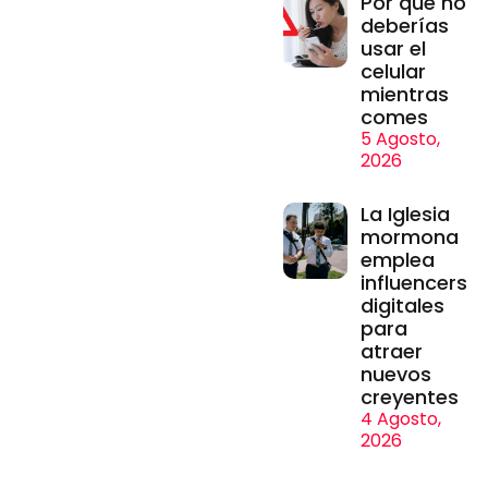
Por qué no
deberías
usar el
celular
mientras
comes
5 Agosto,
2026
La Iglesia
mormona
emplea
influencers
digitales
para
atraer
nuevos
creyentes
4 Agosto,
2026