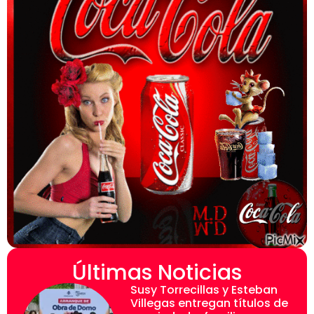
Últimas Noticias
Susy Torrecillas y Esteban
Villegas entregan títulos de