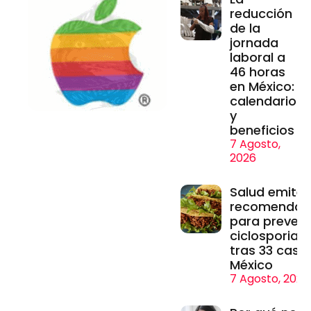
reducción
de la
jornada
laboral a
46 horas
en México:
calendario
y
beneficios
7 Agosto,
2026
Salud emite
recomendac
para prevenir
ciclosporiasi
tras 33 caso
México
7 Agosto, 2026