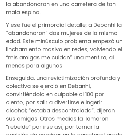
la abandonaron en una carretera de tan
mala espina.
Y ese fue el primordial detalle; a Debanhi la
“abandonaron” dos mujeres de la misma
edad. Este minúsculo problema empezó un
linchamiento masivo en redes, volviendo el
“mis amigas me cuidan” una mentira, al
menos para algunos.
Enseguida, una revictimización profunda y
colectiva se ejerció en Debanhi,
convirtiéndola en culpable al 100 por
ciento, por salir a divertirse e ingerir
alcohol; “estaba descontrolada”, dijeron
sus amigas. Otros medios la llamaron
“rebelde” por irse así, por tomar la
decisión de caminar en la carretera Laredo