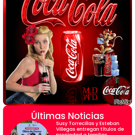
Últimas Noticias
Susy Torrecillas y Esteban
Villegas entregan títulos de
propiedad a familias