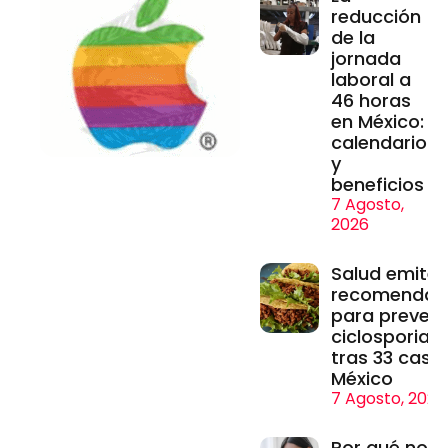
reducción
de la
jornada
laboral a
46 horas
en México:
calendario
y
beneficios
7 Agosto,
2026
Salud emite
recomendac
para prevenir
ciclosporiasi
tras 33 caso
México
7 Agosto, 2026
Por qué no