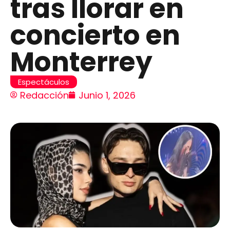
tras llorar en
concierto en
Monterrey
Espectáculos
Redacción
Junio 1, 2026