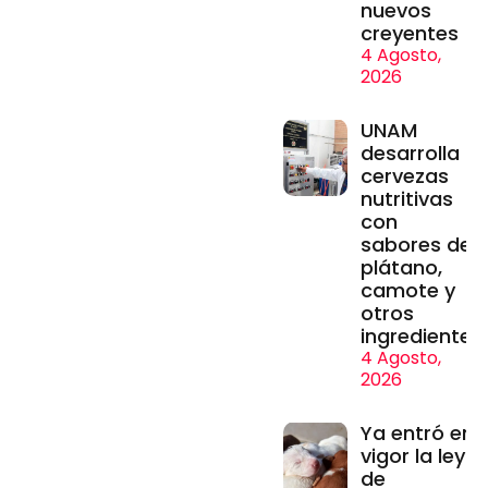
nuevos
creyentes
4 Agosto,
2026
UNAM
desarrolla
cervezas
nutritivas
con
sabores de
plátano,
camote y
otros
ingredientes
4 Agosto,
2026
Ya entró en
vigor la ley
de