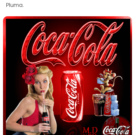
Pluma.