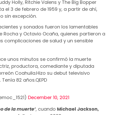
ddy Holly, Ritchie Valens y The Big Bopper
 el 3 de febrero de 1959 y, a partir de ahí,
o sin excepción.
ecientes y sonados fueron los lamentables
ue Rocha y Octavio Ocaña, quienes partieron a
ras complicaciones de salud y un sensible
e unos minutos se confirmó la muerte
ctriz, productora, comediante y diputada
orreón Coahuila.Hizo su debut televisivo
d. Tenía 82 años.QEPD
temoc_1521)
December 10, 2021
no de la muerte’
, cuando
Michael Jackson,