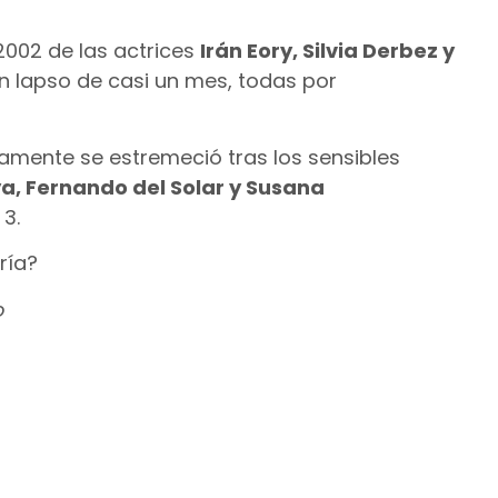
2002 de las actrices
Irán Eory, Silvia Derbez y
un lapso de casi un mes, todas por
amente se estremeció tras los sensibles
a, Fernando del Solar y Susana
3.
ría?
o