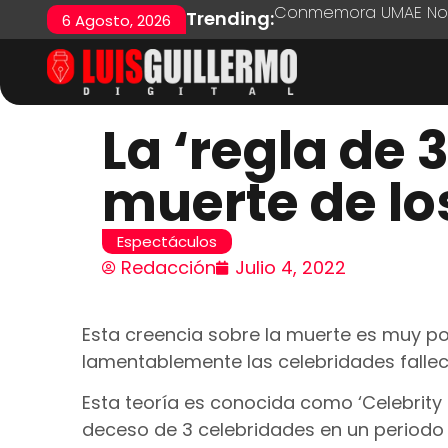
Conmemora UMAE No. 7
Trending:
6 Agosto, 2026
La ‘regla de 
muerte de l
Espectáculos
Redacción
Julio 4, 2022
Esta creencia sobre la muerte es muy po
lamentablemente las celebridades fallec
Esta teoría es conocida como ‘Celebrity D
deceso de 3 celebridades en un periodo 