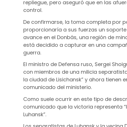
repliegue, pero aseguró que en las afuer
control.
De confirmarse, la toma completa por pa
proporcionaría a sus fuerzas un soporte
avance en el Donbás, una región de minas
está decidido a capturar en una campañ
guerra.
El ministro de Defensa ruso, Sergei Shoig
con miembros de una milicia separatista 
la ciudad de Lisichansk” y ahora tienen 
comunicado del ministerio.
Como suele ocurrir en este tipo de descr
comunicado que la victoria representa “l
Luhansk”.
Los separatistas de Luhansk y la vecina