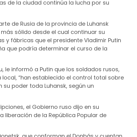
as de la ciudad continúa la lucha por su
rte de Rusia de la provincia de Luhansk
 más sólido desde el cual continuar su
 y fábricas que el presidente Vladimir Putin
a que podría determinar el curso de la
u, le informó a Putin que los soldados rusos,
local, “han establecido el control total sobre
en su poder toda Luhansk, según un
ipciones, el Gobierno ruso dijo en su
a liberación de la República Popular de
 Donetsk, que conforman el Donbás y cuentan