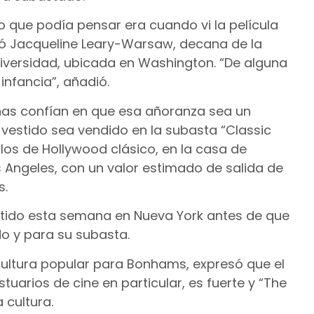
o que podía pensar era cuando vi la película
esó Jacqueline Leary-Warsaw, decana de la
niversidad, ubicada en Washington. “De alguna
infancia”, añadió.
as confían en que esa añoranza sea un
vestido sea vendido en la subasta “Classic
ulos de Hollywood clásico, en la casa de
Angeles, con un valor estimado de salida de
s.
estido esta semana en Nueva York antes de que
do y para su subasta.
e cultura popular para Bonhams, expresó que el
uarios de cine en particular, es fuerte y “The
 cultura.