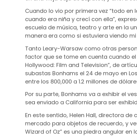
Cuando lo vio por primera vez “todo en l
cuando era niña y crecí con ella”, expr
escuela de música, teatro y arte en la u
manera era como si estuviera viendo mi 
Tanto Leary-Warsaw como otras person
factor que se tome en cuenta cuando el 
Hollywood: Film and Television”, de artíc
subastas Bonhams el 24 de mayo en Los 
entre los 800,000 a 1.2 millones de dólare
Por su parte, Bonhams va a exhibir el v
sea enviado a California para ser exhibi
En este sentido, Helen Hall, directora d
mercado para objetos de recuerdo, y vest
Wizard of Oz” es una piedra angular en la