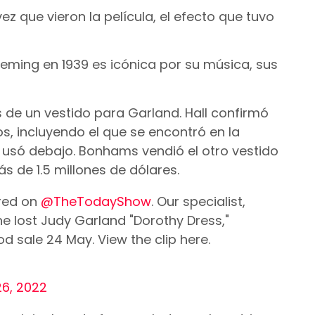
z que vieron la película, el efecto que tuvo
Fleming en 1939 es icónica por su música, sus
 de un vestido para Garland. Hall confirmó
s, incluyendo el que se encontró en la
e usó debajo. Bonhams vendió el otro vestido
 de 1.5 millones de dólares.
red on
@TheTodayShow
. Our specialist,
he lost Judy Garland "Dorothy Dress,"
d sale 24 May. View the clip here.
26, 2022