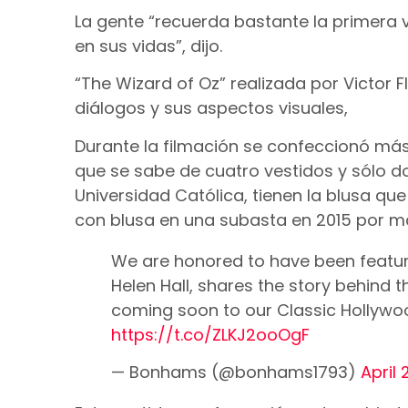
La gente “recuerda bastante la primera ve
en sus vidas”, dijo.
“The Wizard of Oz” realizada por Victor 
diálogos y sus aspectos visuales,
Durante la filmación se confeccionó más
que se sabe de cuatro vestidos y sólo do
Universidad Católica, tienen la blusa qu
con blusa en una subasta en 2015 por más
We are honored to have been featu
Helen Hall, shares the story behind t
coming soon to our Classic Hollywoo
https://t.co/ZLKJ2ooOgF
— Bonhams (@bonhams1793)
April 