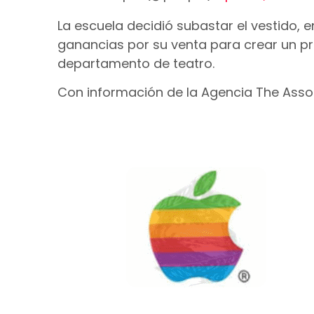
La escuela decidió subastar el vestido, e
ganancias por su venta para crear un p
departamento de teatro.
Con información de la Agencia The Assoc